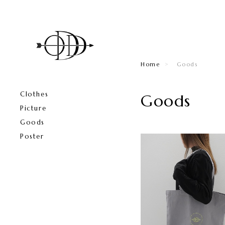
Home
Goods
Clothes
Goods
Picture
Goods
Poster