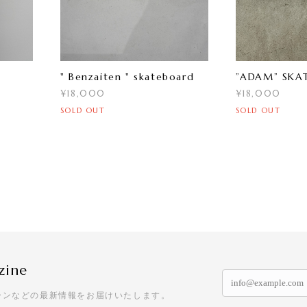
" Benzaiten " skateboard
”ADAM” SKA
¥18,000
¥18,000
SOLD OUT
SOLD OUT
zine
ーンなどの最新情報をお届けいたします。