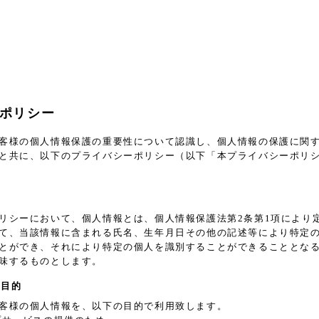
ポリシー
客様の個人情報保護の重要性について認識し、個人情報の保護に関
と共に、以下のプライバシーポリシー（以下「本プライバシーポリ
義
リシーにおいて、個人情報とは、個人情報保護法第2条第1項により
て、当該情報に含まれる氏名、生年月日その他の記述等により特定
とができ、それにより特定の個人を識別することができることとな
味するものとします。
用目的
客様の個人情報を、以下の目的で利用致します。