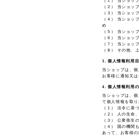
（１） 当ショッ
（２） 当ショッ
（３） 当ショッ
（４） 当ショッ
め
（５） 当ショッ
（６） 当ショッ
（７） 当ショッ
（８） その他、
3. 個人情報利用
当ショップは、個
お客様に通知又は
4. 個人情報利用
当ショップは、個
て個人情報を取り
（１） 法令に基
（２） 人の生命
（３） 公衆衛生
（４） 国の機関
あって、お客様の