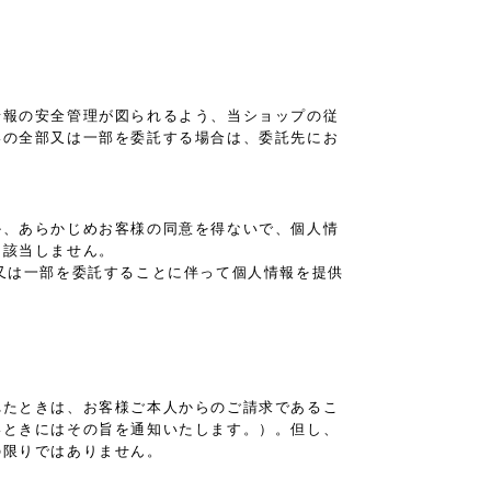
。
情報の安全管理が図られるよう、当ショップの従
いの全部又は一部を委託する場合は、委託先にお
か、あらかじめお客様の同意を得ないで、個人情
は該当しません。
又は一部を委託することに伴って個人情報を提供
れたときは、お客様ご本人からのご請求であるこ
いときにはその旨を通知いたします。）。但し、
の限りではありません。