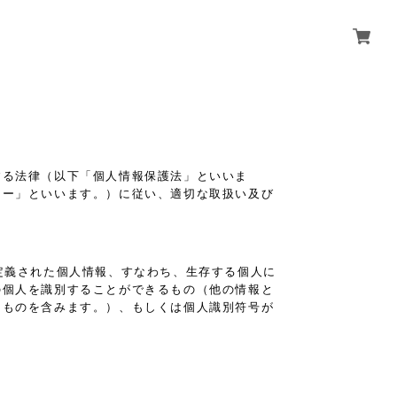
する法律（以下「個人情報保護法」といいま
シー」といいます。）に従い、適切な取扱い及び
定義された個人情報、すなわち、生存する個人に
の個人を識別することができるもの（他の情報と
るものを含みます。）、もしくは個人識別符号が