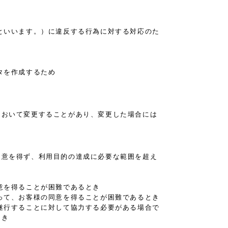
といいます。）に違反する行為に対する対応のた
タを作成するため
において変更することがあり、変更した場合には
同意を得ず、利用目的の達成に必要な範囲を超え
意を得ることが困難であるとき
って、お客様の同意を得ることが困難であるとき
遂行することに対して協力する必要がある場合で
とき