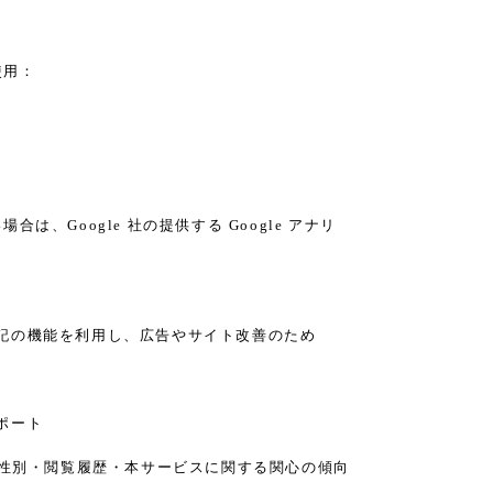
使用：
、Google 社の提供する Google アナリ
り、下記の機能を利用し、広告やサイト改善のため
レポート
の年齢・性別・閲覧履歴・本サービスに関する関心の傾向