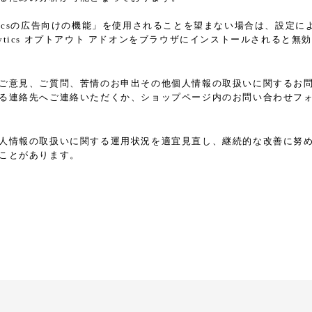
nalyticsの広告向けの機能」を使用されることを望まない場合は、
Analytics オプトアウト アドオンをブラウザにインストールされる
ご意見、ご質問、苦情のお申出その他個人情報の取扱いに関するお
る連絡先へご連絡いただくか、ショップページ内のお問い合わせフ
人情報の取扱いに関する運用状況を適宜見直し、継続的な改善に努
ことがあります。