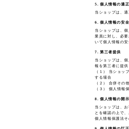
5. 個人情報の適
当ショップは、適
6. 個人情報の安
当ショップは、個
業員に対し、必要
いて個人情報の安
7. 第三者提供
当ショップは、個
報を第三者に提供
（１） 当ショッ
する場合
（２） 合併その
（３） 個人情報
8. 個人情報の開
当ショップは、お
とを確認の上で、
個人情報保護法そ
9. 個人情報の訂