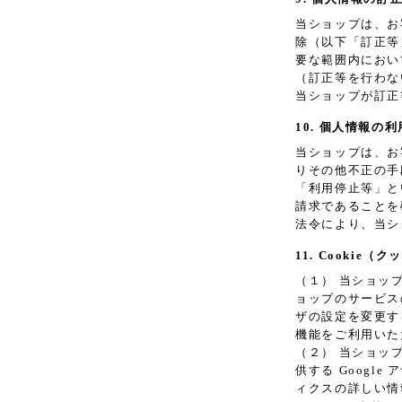
当ショップは、お
除（以下「訂正等
要な範囲内におい
（訂正等を行わな
当ショップが訂正
10. 個人情報の
当ショップは、お
りその他不正の手
「利用停止等」と
請求であることを
法令により、当シ
11. Cookie
（１） 当ショッ
ョップのサービス
ザの設定を変更す
機能をご利用いた
（２） 当ショッ
供する Googl
ィクスの詳しい情