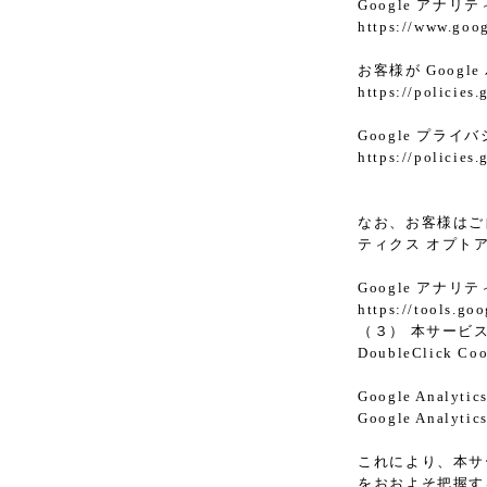
Google アナリ
https://www.goog
お客様が Goog
https://policies
Google プラ
https://policies
なお、お客様はご自
ティクス オプト
Google アナ
https://tools.go
（３） 本サービス
DoubleClic
Google Analy
Google An
これにより、本サー
をおおよそ把握す