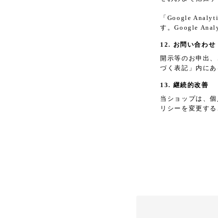
「Google A
す。Google 
12. お問い合わせ
開示等のお申出、
づく表記」内にあ
13. 継続的改善
当ショップは、個
リシーを変更する